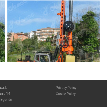
r.l.
Privacy Policy
rri, 14
Cookie Policy
agenta