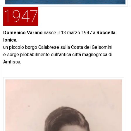
1947
Domenico Varano
nasce il 13 marzo 1947 a
Roccella
Ionica
,
un piccolo borgo Calabrese sulla Costa dei Gelsomini
e sorge probabilmente sull’antica città magnogreca di
Amfissa.