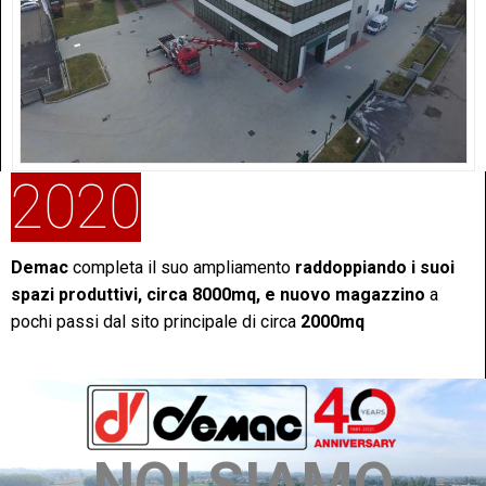
2020
Demac
completa il suo ampliamento
raddoppiando i suoi
spazi produttivi, circa 8000mq, e nuovo magazzino
a
pochi passi dal sito principale di circa
2000mq
NOI SIAMO