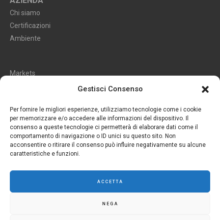
AZIENDA
Chi siamo
Certificazioni
Ambiente
Markets
Cataloghi
Gestisci Consenso
Rivenditori
Per fornire le migliori esperienze, utilizziamo tecnologie come i cookie
per memorizzare e/o accedere alle informazioni del dispositivo. Il
consenso a queste tecnologie ci permetterà di elaborare dati come il
Configuratore
comportamento di navigazione o ID unici su questo sito. Non
acconsentire o ritirare il consenso può influire negativamente su alcune
caratteristiche e funzioni.
Area Riservata
ACCETTA
NEGA