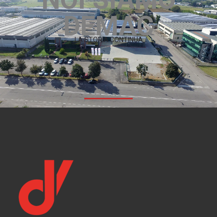
DEMAC
...LA STORIA CONTINUA...