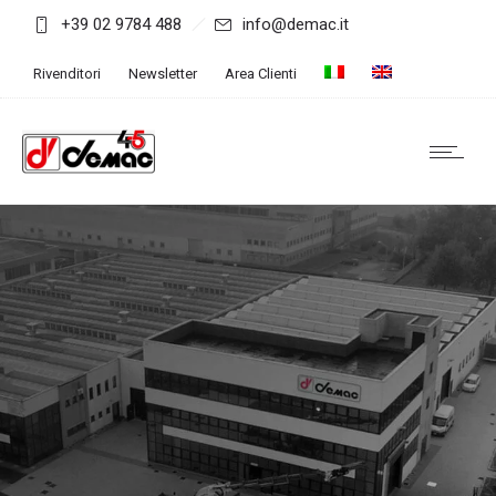
+39 02 9784 488
info@demac.it
Rivenditori
Newsletter
Area Clienti