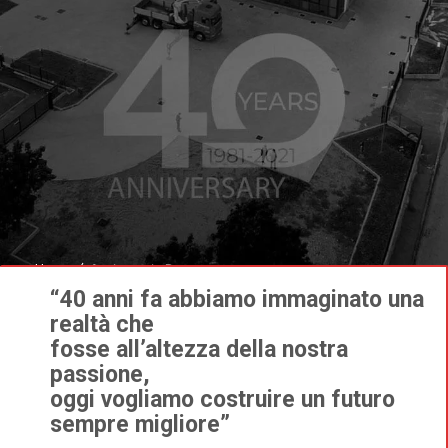
Home
Anniversario Demac
“40 anni fa abbiamo immaginato una
realtà che
fosse all’altezza della nostra
passione,
oggi vogliamo costruire un futuro
sempre migliore”