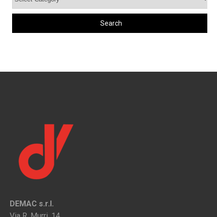
DEMAC s.r.l.
Via R. Murri, 14