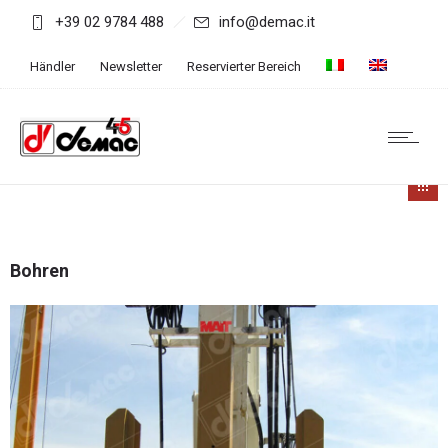
+39 02 9784 488
info@demac.it
Händler
Newsletter
Reservierter Bereich
Bohren