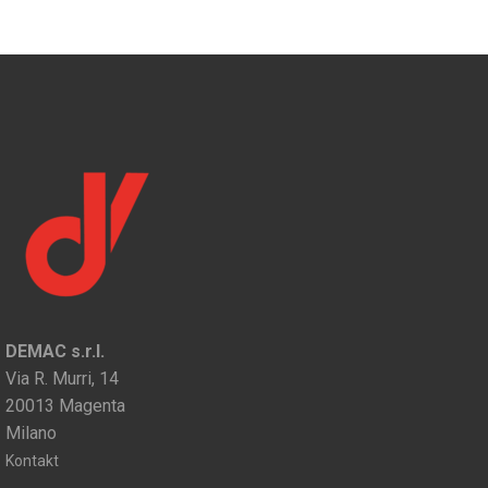
DEMAC s.r.l.
Via R. Murri, 14
20013 Magenta
Milano
Kontakt