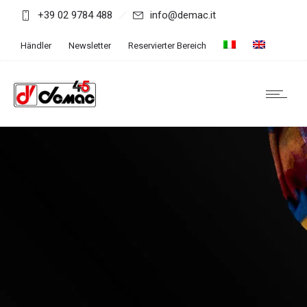
+39 02 9784 488
info@demac.it
Händler
Newsletter
Reservierter Bereich