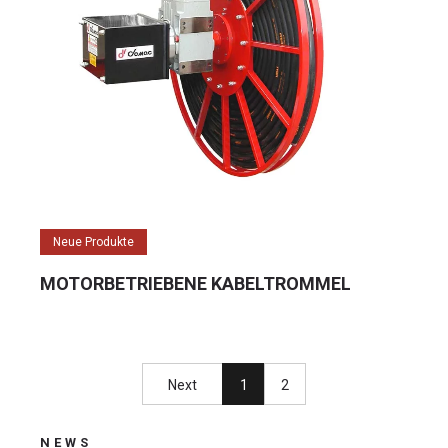
Neue Produkte
MOTORBETRIEBENE KABELTROMMEL
Next
1
2
NEWS