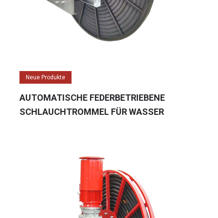
Neue Produkte
AUTOMATISCHE FEDERBETRIEBENE
SCHLAUCHTROMMEL FÜR WASSER