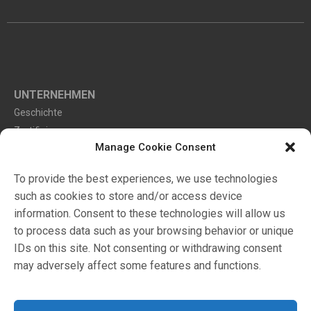
UNTERNEHMEN
Geschichte
Zertifizierungen
Manage Cookie Consent
Umwelt
To provide the best experiences, we use technologies
such as cookies to store and/or access device
Markets
information. Consent to these technologies will allow us
Katalog
to process data such as your browsing behavior or unique
Händler
IDs on this site. Not consenting or withdrawing consent
may adversely affect some features and functions.
Configuratore