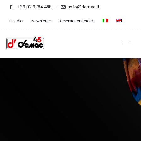
+39 02 9784 488
info@demac.it
Händler
Newsletter
Reservierter Bereich