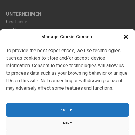
UNTERNEHMEN
Geschichte
Zertifizierungen
Manage Cookie Consent
Umwelt
To provide the best experiences, we use technologies
such as cookies to store and/or access device
Markets
information. Consent to these technologies will allow us
Katalog
to process data such as your browsing behavior or unique
Händler
IDs on this site. Not consenting or withdrawing consent
may adversely affect some features and functions.
Configuratore
ACCEPT
DENY