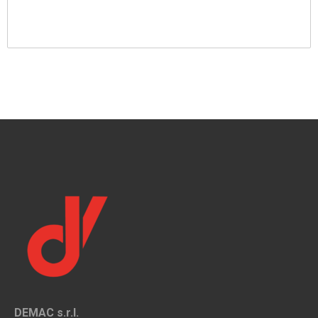
DEMAC s.r.l.