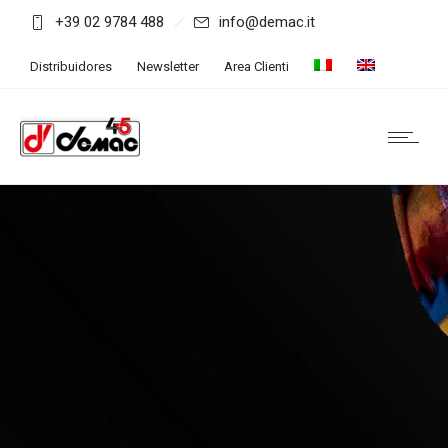
+39 02 9784 488
info@demac.it
Distribuidores
Newsletter
Area Clienti