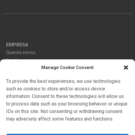
EMPRESA
Quienes somos
Certificaciones
Manage Cookie Consent
Ambiente
To provide the best experiences, we use technologies
such as cookies to store and/or access device
Markets
information. Consent to these technologies will allow us
Catalogo
to process data such as your browsing behavior or unique
Distribuidores
IDs on this site. Not consenting or withdrawing consent
may adversely affect some features and functions.
Configuratore