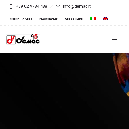
+39 02 9784 488
info@demac.it
Distribuidores
Newsletter
Area Clienti